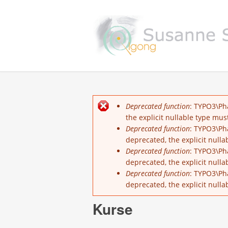
Fehlermeldung
Deprecated function
: TYPO3\Ph
the explicit nullable type mu
Deprecated function
: TYPO3\Pha
deprecated, the explicit null
Deprecated function
: TYPO3\Ph
deprecated, the explicit null
Deprecated function
: TYPO3\Ph
deprecated, the explicit null
Kurse