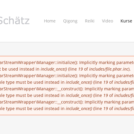
Home
Qigong
Reiki
Video
Kurse
arStreamWrapper\Manager::initialize(): Implicitly marking paramete
st be used instead in
include_once()
(line
19
of
includes/file.phar.inc
).
rStreamWrapper\Manager::initialize(): Implicitly marking parameter
able type must be used instead in
include_once()
(line
19
of
includes/fi
arStreamWrapper\Manager::__construct(): Implicitly marking parame
able type must be used instead in
include_once()
(line
19
of
includes/fi
arStreamWrapper\Manager::__construct(): Implicitly marking paramet
able type must be used instead in
include_once()
(line
19
of
includes/fi