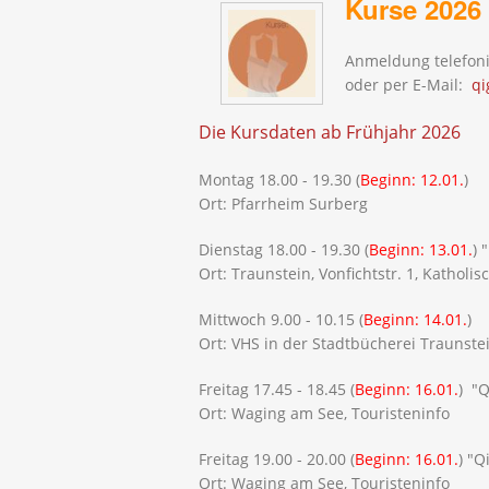
Kurse 2026
Anmeldung telefon
oder per E-Mail:
qi
Die Kursdaten ab Frühjahr 2026
Montag 18.00 - 19.30 (
Beginn: 12.01.
)
Ort: Pfarrheim Surberg
Dienstag 18.00 - 19.30 (
Beginn: 13.01.
) 
Ort: Traunstein, Vonfichtstr. 1, Kathol
Mittwoch 9.00 - 10.15 (
Beginn: 14.01.
)
Ort: VHS in der Stadtbücherei Traunste
Freitag 17.45 - 18.45 (
Beginn: 16.01.
) "Q
Ort: Waging am See, Touristeninfo
Freitag 19.00 - 20.00 (
Beginn: 16.01.
) "Q
Ort: Waging am See, Touristeninfo