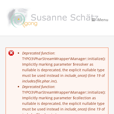
Menu
Fehlermeldung
Deprecated function
:
TYPO3\PharStreamWrapper\Manager::initialize():
Implicitly marking parameter $resolver as
nullable is deprecated, the explicit nullable type
must be used instead in
include_once()
(line
19
of
includes/file.phar.inc
).
Deprecated function
:
TYPO3\PharStreamWrapper\Manager::initialize():
Implicitly marking parameter $collection as
nullable is deprecated, the explicit nullable type
must be used instead in
include_once()
(line
19
of